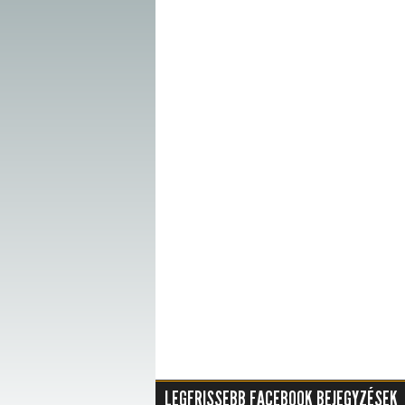
LEGFRISSEBB FACEBOOK BEJEGYZÉSEK