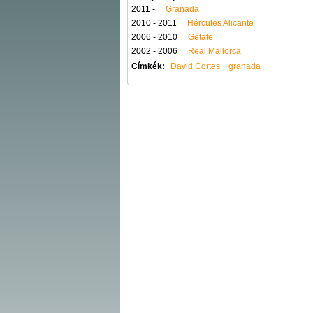
2011 -
Granada
2010 - 2011
Hércules Alicante
2006 - 2010
Getafe
2002 - 2006
Real Mallorca
Címkék:
David Cortes
granada