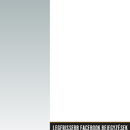
LEGFRISSEBB FACEBOOK BEJEGYZÉSEK