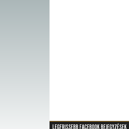
LEGFRISSEBB FACEBOOK BEJEGYZÉSEK