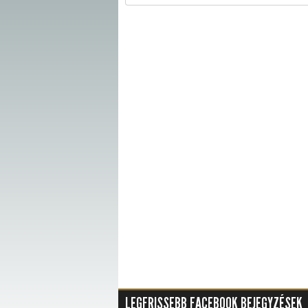
LEGFRISSEBB FACEBOOK BEJEGYZÉSEK