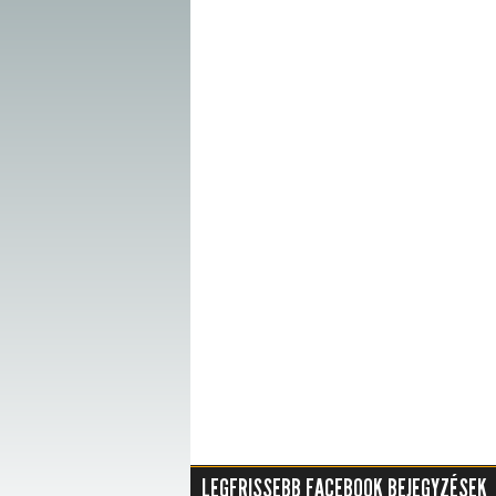
LEGFRISSEBB FACEBOOK BEJEGYZÉSEK