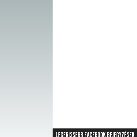
LEGFRISSEBB FACEBOOK BEJEGYZÉSEK