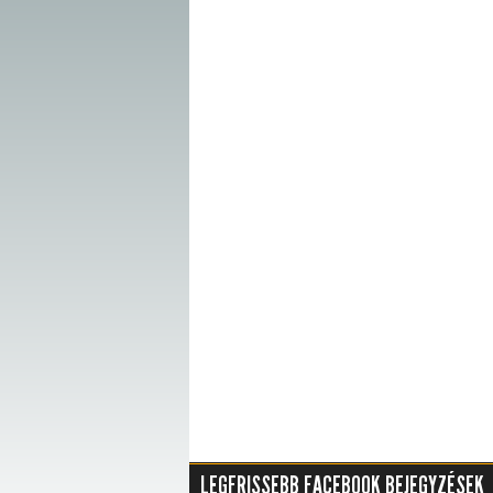
LEGFRISSEBB FACEBOOK BEJEGYZÉSEK