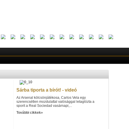
Sárba tiporta a bírót! - videó
Az Arsenal kölcsönjátékosa, Carlos Vela egy
szerencsétlen mozdulattal valósággal letaglózta a
sporit a Real Sociedad vasárnapi,...
További cikkek»