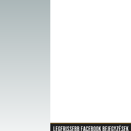
LEGFRISSEBB FACEBOOK BEJEGYZÉSEK