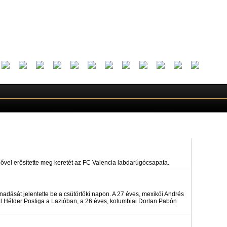
vel erősítette meg keretét az FC Valencia labdarúgócsapata.
adását jelentette be a csütörtöki napon. A 27 éves, mexikói Andrés
 Hélder Postiga a Lazióban, a 26 éves, kolumbiai Dorlan Pabón