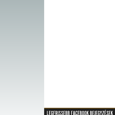
LEGFRISSEBB FACEBOOK BEJEGYZÉSEK