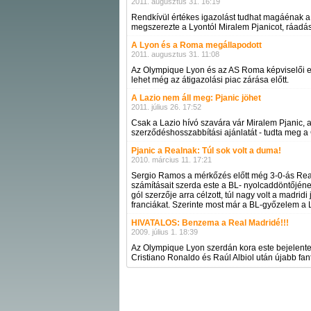
2011. augusztus 31. 16:19
Rendkívül értékes igazolást tudhat magáénak a
megszerezte a Lyontól Miralem Pjanicot, ráadás
A Lyon és a Roma megállapodott
2011. augusztus 31. 11:08
Az Olympique Lyon és az AS Roma képviselői eg
lehet még az átigazolási piac zárása előtt.
A Lazio nem áll meg: Pjanic jöhet
2011. július 26. 17:52
Csak a Lazio hívó szavára vár Miralem Pjanic, az
szerződéshosszabbítási ajánlatát - tudta meg a 
Pjanic a Realnak: Túl sok volt a duma!
2010. március 11. 17:21
Sergio Ramos a mérkőzés előtt még 3-0-ás Real
számításait szerda este a BL- nyolcaddöntőjének
gól szerzője arra célzott, túl nagy volt a madrid
franciákat. Szerinte most már a BL-győzelem a L
HIVATALOS: Benzema a Real Madridé!!!
2009. július 1. 18:39
Az Olympique Lyon szerdán kora este bejelentet
Cristiano Ronaldo és Raúl Albiol után újabb fan