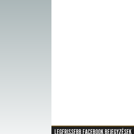
LEGFRISSEBB FACEBOOK BEJEGYZÉSEK