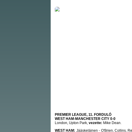
PREMIER LEAGUE, 11. FORDULÓ
WEST HAM-MANCHESTER CITY 0-0
London, Upton Park,
vezette:
Mike Dean.
WEST HAM:
Jääskeläinen - O'Brien, Collins, Re