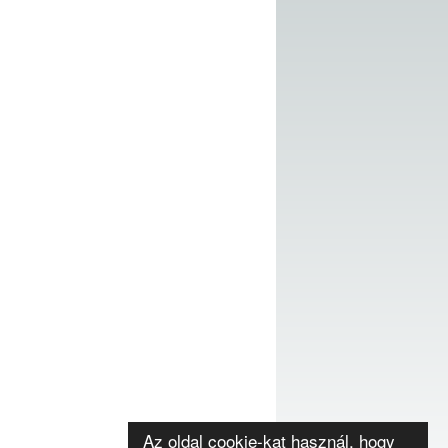
Az oldal cookie-kat használ, hogy