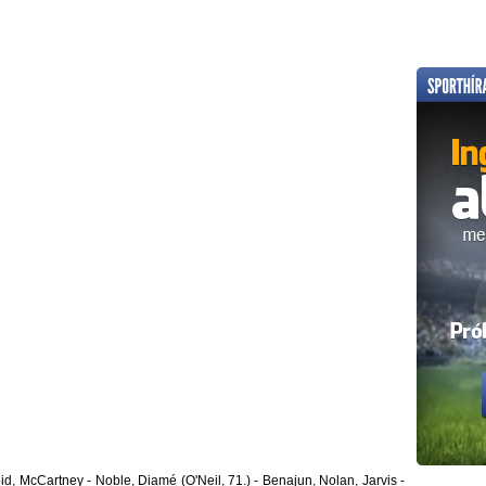
id, McCartney - Noble, Diamé (O'Neil, 71.) - Benajun, Nolan, Jarvis -