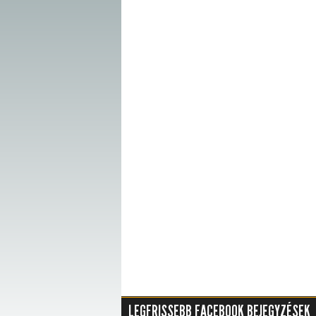
LEGFRISSEBB FACEBOOK BEJEGYZÉSEK