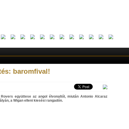
és: baromfival!
Rovers együttese az angol élvonaltól, miután Antonio Alcaraz
pályán, a Wigan elleni kiesési rangadón.