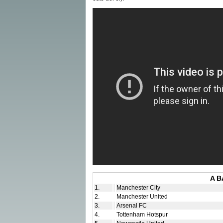
A 
1.
Manchester City
2.
Manchester United
3.
Arsenal FC
4.
Tottenham Hotspur