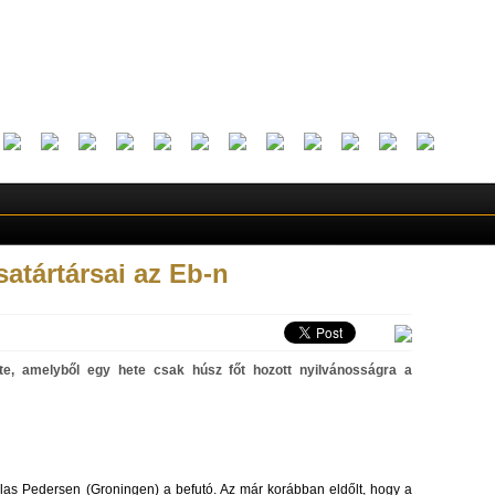
atártársai az Eb-n
te, amelyből egy hete csak húsz főt hozott nyilvánosságra a
klas Pedersen (Groningen) a befutó. Az már korábban eldőlt, hogy a