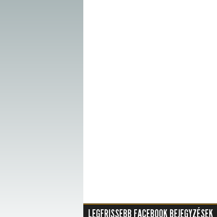
LEGFRISSEBB FACEBOOK BEJEGYZÉSEK