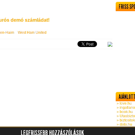
FRISS SP
rós demó számládat!
Ben-Haim
West Ham United
AJÁNLOTT
» love.hu
» ingatlano
» book.hu
» Utasbizto
» biztosito
» data.hu
LEGFRISSEBB HOZZÁSZÓLÁSOK