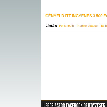
IGÉNYELD ITT INGYENES 3.500 Eu
Címkék:
Portsmouth
Premier League
Tal 
LEGFRISSEBB FACEBOOK BEJEGYZÉSEK