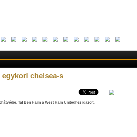
 egykori chelsea-s
hátvédje, Tal Ben Haim a West Ham Unitedhez igazolt.