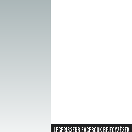
LEGFRISSEBB FACEBOOK BEJEGYZÉSEK