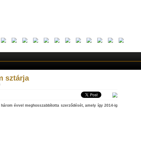
 sztárja
8
három évvel meghosszabbította szerződését, amely így 2014-ig