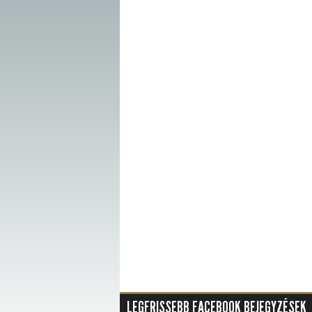
LEGFRISSEBB FACEBOOK BEJEGYZÉSEK