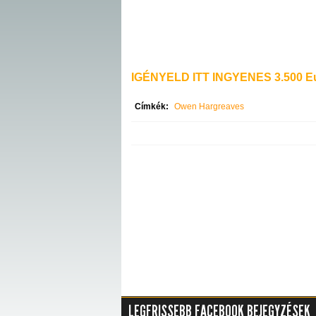
IGÉNYELD ITT INGYENES 3.500 Eu
Címkék:
Owen Hargreaves
LEGFRISSEBB FACEBOOK BEJEGYZÉSEK