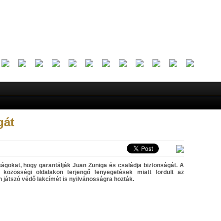
gát
ágokat, hogy garantálják Juan Zuniga és családja biztonságát. A
 közösségi oldalakon terjengő fenyegetések miatt fordult az
 játszó védő lakcímét is nyilvánosságra hozták.