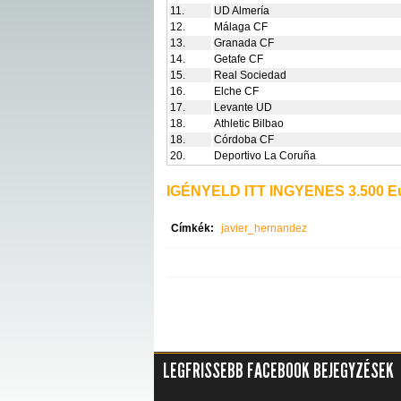
11.
UD Almería
12.
Málaga CF
13.
Granada CF
14.
Getafe CF
15.
Real Sociedad
16.
Elche CF
17.
Levante UD
18.
Athletic Bilbao
18.
Córdoba CF
20.
Deportivo La Coruña
IGÉNYELD ITT INGYENES 3.500 Eu
Címkék:
javier_hernandez
LEGFRISSEBB FACEBOOK BEJEGYZÉSEK