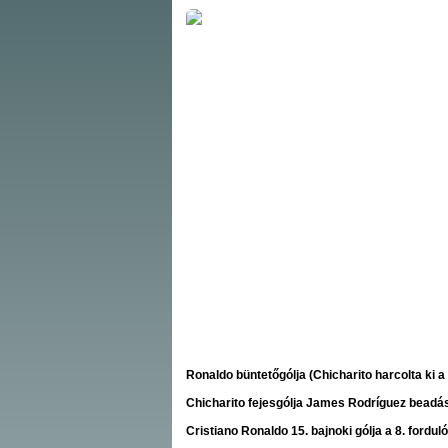
Ronaldo büntetőgólja (Chicharito harcolta ki a
Chicharito fejesgólja James Rodríguez beadá
Cristiano Ronaldo 15. bajnoki gólja a 8. fordu