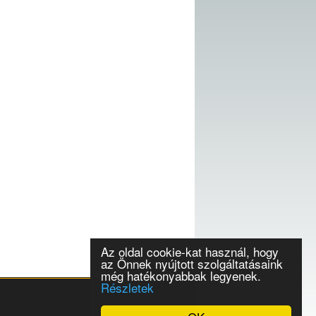
Az oldal cookie-kat használ, hogy
az Önnek nyújtott szolgáltatásaink
még hatékonyabbak legyenek.
Részletek