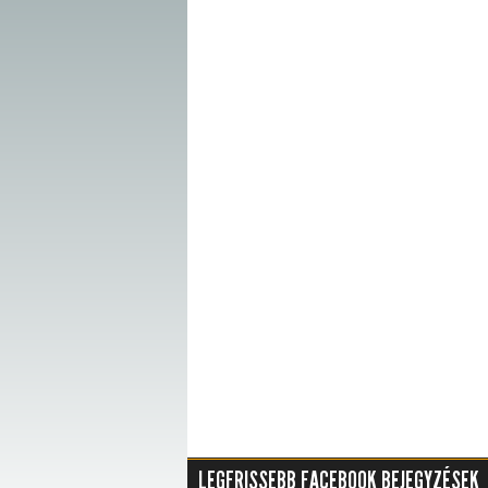
LEGFRISSEBB FACEBOOK BEJEGYZÉSEK