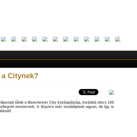
 a Citynek?
híjasnak tűnik a Manchester City középpályája, továbbá nincs 100
ellegrini mesternek. A Bayern már továbbjutott ugyan, de így is
dáknál!