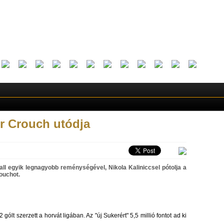
er Crouch utódja
ball egyik legnagyobb reménységével, Nikola Kaliniccsel pótolja a
ouchot.
lt szerzett a horvát ligában. Az "új Sukerért" 5,5 millió fontot ad ki