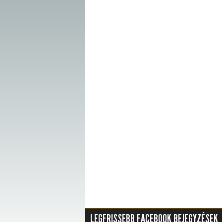
LEGFRISSEBB FACEBOOK BEJEGYZÉSEK