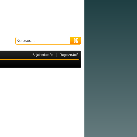
|
Bejelentkezés
Regisztráció