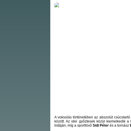
A voksolás történetében az abszolút csúcstart
között. Az idei győztesek közül kiemelkedik a
listáján, míg a sportlövő
Sidi Péter
és a tornász