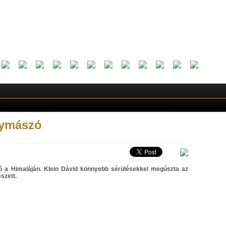
gymászó
 a Himaláján. Klein Dávid könnyebb sérülésekkel megúszta az
szett.