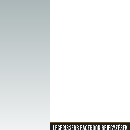
LEGFRISSEBB FACEBOOK BEJEGYZÉSEK