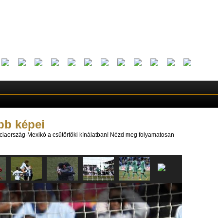
bb képei
ciaország-Mexikó a csütörtöki kínálatban! Nézd meg folyamatosan