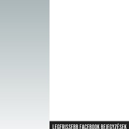
LEGFRISSEBB FACEBOOK BEJEGYZÉSEK