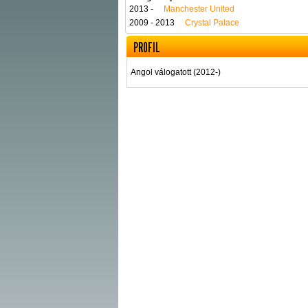
2013 -
Manchester United
2009 - 2013
Crystal Palace
PROFIL
Angol válogatott (2012-)