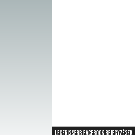
LEGFRISSEBB FACEBOOK BEJEGYZÉSEK