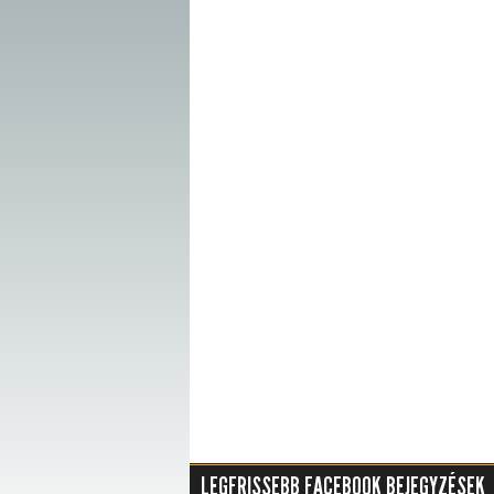
LEGFRISSEBB FACEBOOK BEJEGYZÉSEK