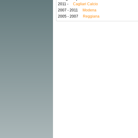
2011 -
Cagliari Calcio
2007 - 2011
Modena
2005 - 2007
Reggiana