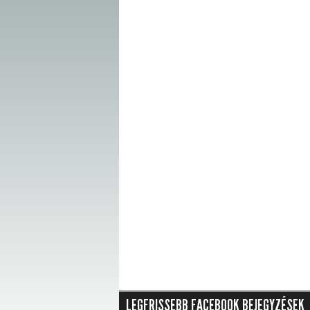
LEGFRISSEBB FACEBOOK BEJEGYZÉSEK