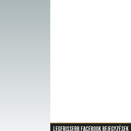
LEGFRISSEBB FACEBOOK BEJEGYZÉSEK