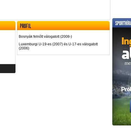
PROFIL
Bosnyák felnőtt válogatott (2008-)
Luxemburgi U-19-es (2007) és U-17-es válogatott
(2006)