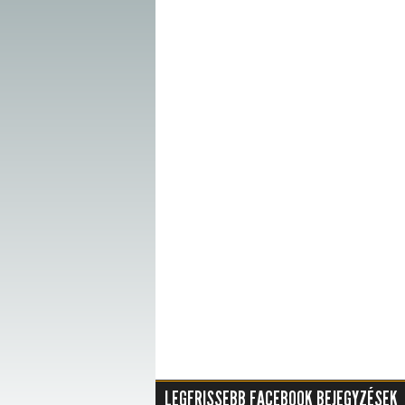
LEGFRISSEBB FACEBOOK BEJEGYZÉSEK