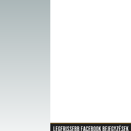
LEGFRISSEBB FACEBOOK BEJEGYZÉSEK