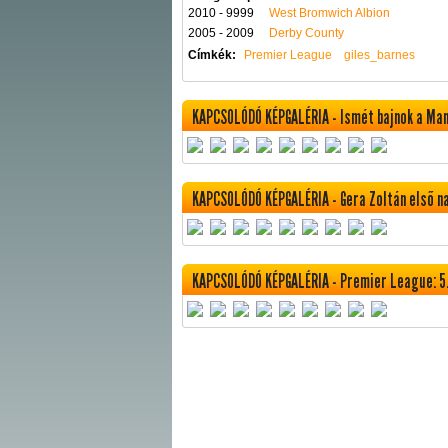
2010 - 9999
West Bromwich Albion
2005 - 2009
Derby County
Címkék:
Premier League
giles_barnes
KAPCSOLÓDÓ KÉPGALÉRIA - Ismét bajnok a Ma
KAPCSOLÓDÓ KÉPGALÉRIA - Gera Zoltán első n
KAPCSOLÓDÓ KÉPGALÉRIA - Premier League: 5.