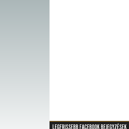
LEGFRISSEBB FACEBOOK BEJEGYZÉSEK