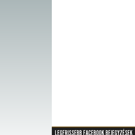
LEGFRISSEBB FACEBOOK BEJEGYZÉSEK