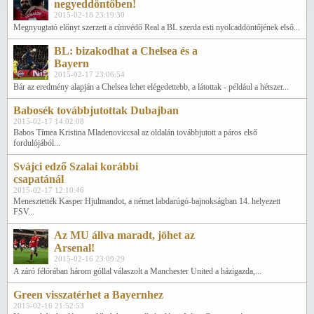
negyeddöntőben!
2015-02-18 23:19:30
Megnyugtató előnyt szerzett a címvédő Real a BL szerda esti nyolcaddöntőjének első...
BL: bizakodhat a Chelsea és a
Bayern
2015-02-17 23:06:54
Bár az eredmény alapján a Chelsea lehet elégedettebb, a látottak - például a hétszer...
Babosék továbbjutottak Dubajban
2015-02-17 14:02:08
Babos Tímea Kristina Mladenoviccsal az oldalán továbbjutott a páros első
fordulójából...
Svájci edző Szalai korábbi
csapatánál
2015-02-17 12:10:46
Menesztették Kasper Hjulmandot, a német labdarúgó-bajnokságban 14. helyezett
FSV...
Az MU állva maradt, jöhet az
Arsenal!
2015-02-16 23:09:29
A záró félórában három góllal válaszolt a Manchester United a házigazda,...
Green visszatérhet a Bayernhez
2015-02-16 21:52:53