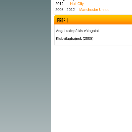
2012 -
Hull City
2008 - 2012
Manchester United
PROFIL
Angol utánpótlás válogatott
Klubvilágbajnok (2008)