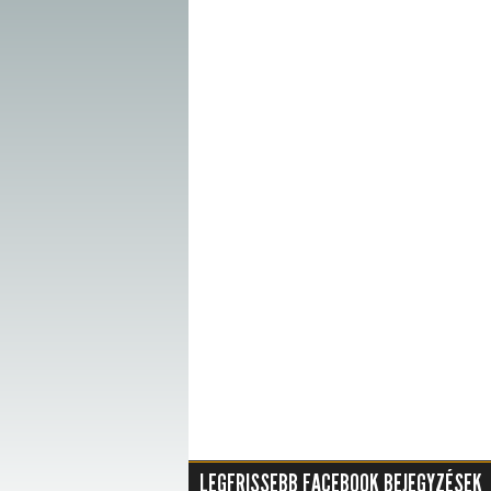
LEGFRISSEBB FACEBOOK BEJEGYZÉSEK