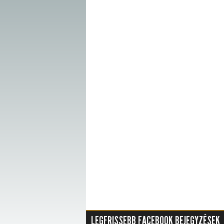
LEGFRISSEBB FACEBOOK BEJEGYZÉSEK