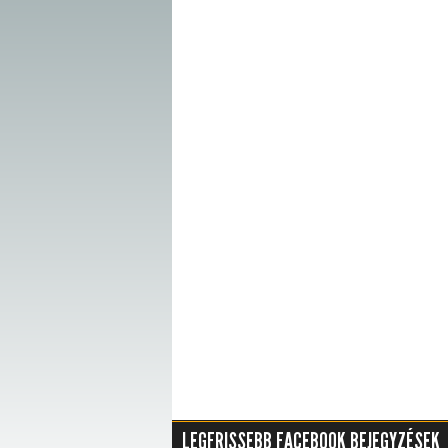
LEGFRISSEBB FACEBOOK BEJEGYZÉSEK