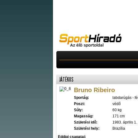
JÁTÉKOS
Bruno Ribeiro
Sportág:
labdarúgás - fér
Poszt:
védő
Súly:
60 kg
Magasság:
171 cm
Születési idő:
1983. április 1.
Születési hely:
Brazília
Eddigi csapatai: