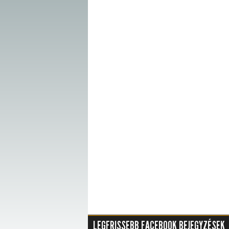
LEGFRISSEBB FACEBOOK BEJEGYZÉSEK