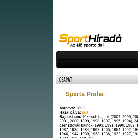
CSAPAT
Sparta Praha
Alapítva:
1893
Hazai pálya:
null
Bajnoki cím:
10x cseh bajnok (2007, 2005, 20
2001, 2000, 1999, 1998, 1997, 1995, 1994), 2
csehszlovák bajnok (1993, 1991, 1990, 1989, 
1987, 1985, 1984, 1967, 1965, 1954, 1952, 19
1946, 1944, 1939, 1938, 1936, 1932, 1927, 19