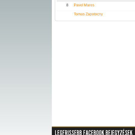
8
Pavel Mares
Tomas Zapotocny
LEGFRISSEBB FACEBOOK BEJEGYZÉSEK