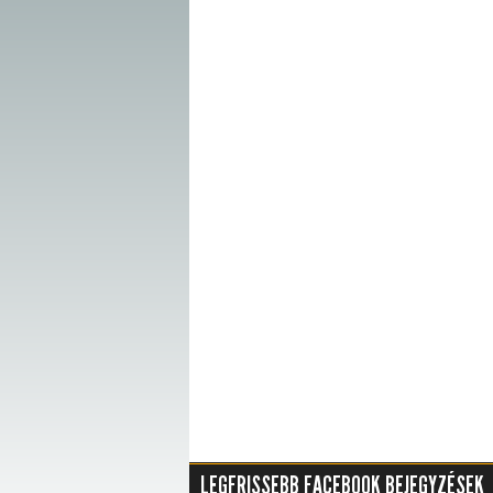
LEGFRISSEBB FACEBOOK BEJEGYZÉSEK