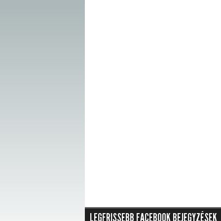
LEGFRISSEBB FACEBOOK BEJEGYZÉSEK