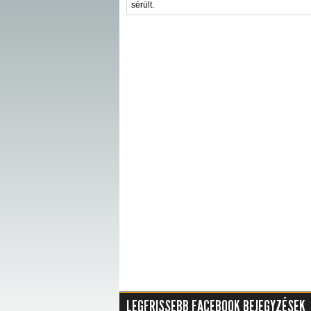
sérült.
LEGFRISSEBB FACEBOOK BEJEGYZÉSEK