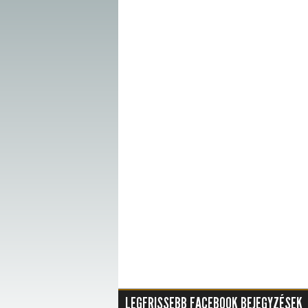
LEGFRISSEBB FACEBOOK BEJEGYZÉSEK