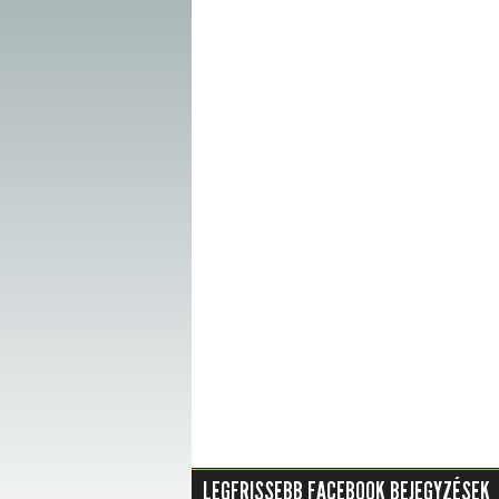
LEGFRISSEBB FACEBOOK BEJEGYZÉSEK