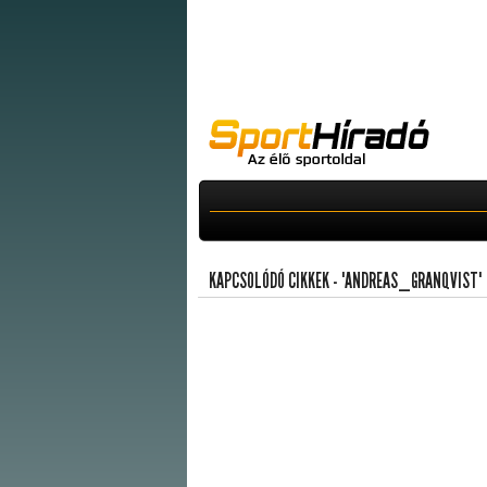
KAPCSOLÓDÓ CIKKEK - "ANDREAS_GRANQVIST"