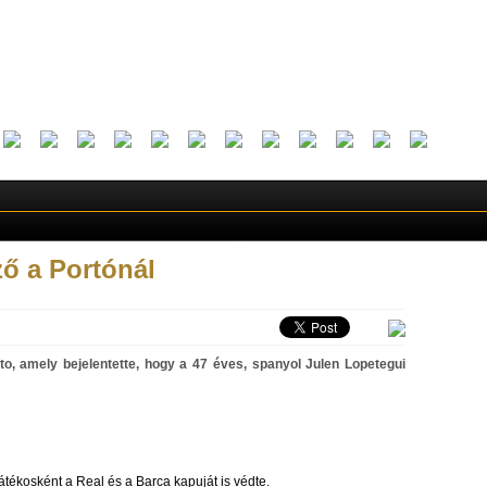
ző a Portónál
to, amely bejelentette, hogy a 47 éves, spanyol Julen Lopetegui
átékosként a Real és a Barca kapuját is védte.