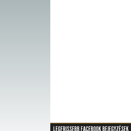
LEGFRISSEBB FACEBOOK BEJEGYZÉSEK