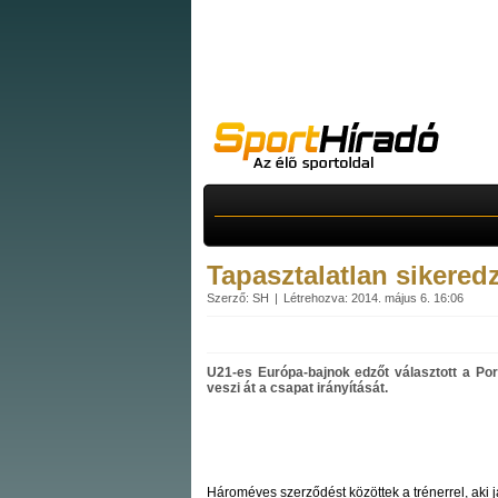
Tapasztalatlan sikered
Szerző: SH
Létrehozva: 2014. május 6. 16:06
U21-es Európa-bajnok edzőt választott a Por
veszi át a csapat irányítását.
Hároméves szerződést közöttek a trénerrel, aki j