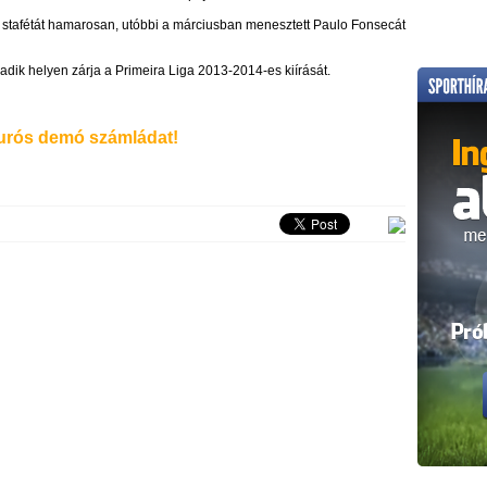
a stafétát hamarosan, utóbbi a márciusban menesztett Paulo Fonsecát
adik helyen zárja a Primeira Liga 2013-2014-es kiírását.
rós demó számládat!